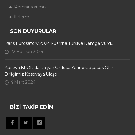
Referanslarımız
İletişim
SON DUYURULAR
Paris Eurosatory 2024 Fuarı’na Türkiye Damga Vurdu
22 Haziran 2024
Kosova KFOR’da İtalyan Ordusu Yerine Geçecek Olan
Birliğimiz Kosovaya Ulaştı
4 Mart 2024
BIZI TAKIP EDIN