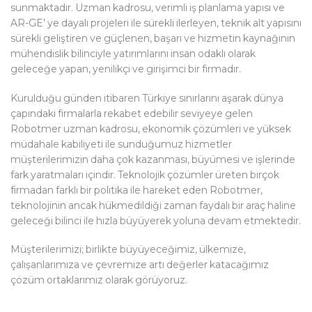
sunmaktadır. Uzman kadrosu, verimli iş planlama yapısı ve
AR-GE’ ye dayalı projeleri ile sürekli ilerleyen, teknik alt yapısını
sürekli geliştiren ve güçlenen, başarı ve hizmetin kaynağının
mühendislik bilinciyle yatırımlarını insan odaklı olarak
geleceğe yapan, yenilikçi ve girişimci bir firmadır.
Kurulduğu günden itibaren Türkiye sınırlarını aşarak dünya
çapındaki firmalarla rekabet edebilir seviyeye gelen
Robotmer uzman kadrosu, ekonomik çözümleri ve yüksek
müdahale kabiliyeti ile sunduğumuz hizmetler
müşterilerimizin daha çok kazanması, büyümesi ve işlerinde
fark yaratmaları içindir. Teknolojik çözümler üreten birçok
firmadan farklı bir politika ile hareket eden Robotmer,
teknolojinin ancak hükmedildiği zaman faydalı bir araç haline
geleceği bilinci ile hızla büyüyerek yoluna devam etmektedir.
Müşterilerimizi; birlikte büyüyeceğimiz, ülkemize,
çalışanlarımıza ve çevremize artı değerler katacağımız
çözüm ortaklarımız olarak görüyoruz.