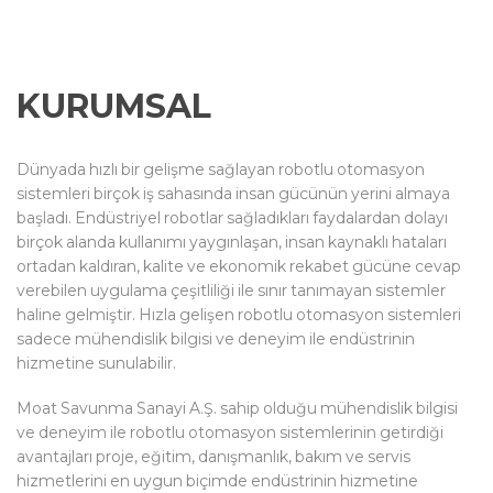
KURUMSAL
Dünyada hızlı bir gelişme sağlayan robotlu otomasyon
sistemleri birçok iş sahasında insan gücünün yerini almaya
başladı. Endüstriyel robotlar sağladıkları faydalardan dolayı
birçok alanda kullanımı yaygınlaşan, insan kaynaklı hataları
ortadan kaldıran, kalite ve ekonomik rekabet gücüne cevap
verebilen uygulama çeşitliliği ile sınır tanımayan sistemler
haline gelmiştir. Hızla gelişen robotlu otomasyon sistemleri
sadece mühendislik bilgisi ve deneyim ile endüstrinin
hizmetine sunulabilir.
Moat Savunma Sanayi A.Ş. sahip olduğu mühendislik bilgisi
ve deneyim ile robotlu otomasyon sistemlerinin getirdiği
avantajları proje, eğitim, danışmanlık, bakım ve servis
hizmetlerini en uygun biçimde endüstrinin hizmetine